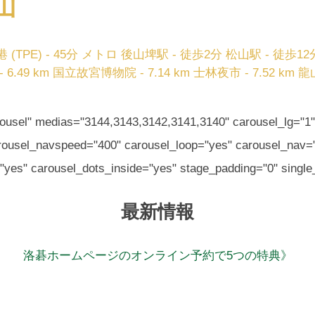
山
TPE) - 45分
メトロ 後山埤駅 - 徒歩2分
松山駅 - 徒歩12
6.49 km
国立故宮博物院 - 7.14 km
士林夜市 - 7.52 km
龍山
carousel" medias="3144,3143,3142,3141,3140" carousel_lg="
carousel_navspeed="400" carousel_loop="yes" carousel_nav
yes" carousel_dots_inside="yes" stage_padding="0" single_
最新情報
洛碁ホームページのオンライン予約で5つの特典》